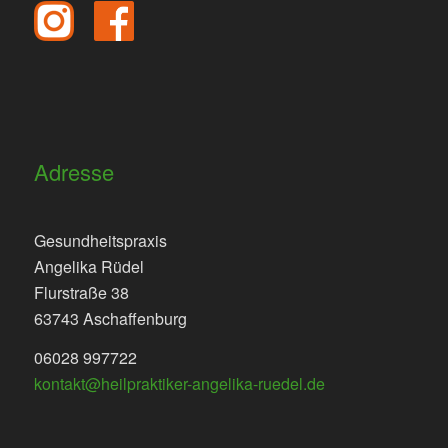
Adresse
Gesundheitspraxis
Angelika Rüdel
Flurstraße 38
63743 Aschaffenburg
06028 997722
kontakt@heilpraktiker-angelika-ruedel.de