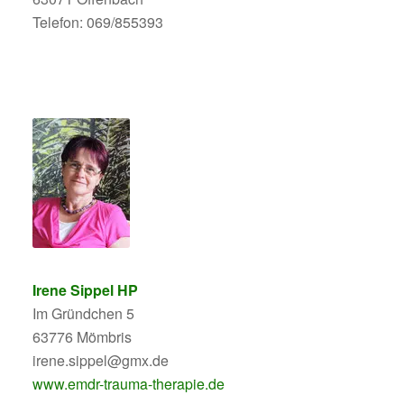
Telefon: 069/855393
Irene Sippel HP
Im Gründchen 5
63776 Mömbris
irene.sippel@gmx.de
www.emdr-trauma-therapie.de