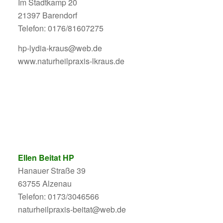
Im Stadtkamp 20
21397 Barendorf
Telefon: 0176/81607275
hp-lydia-kraus@web.de
www.naturheilpraxis-lkraus.de
Ellen Beitat HP
Hanauer Straße 39
63755 Alzenau
Telefon: 0173/3046566
naturheilpraxis-beitat@web.de