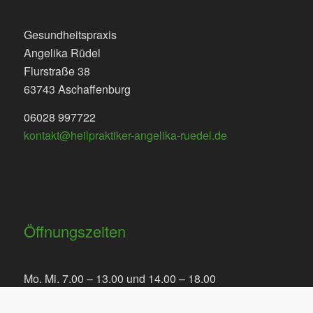
Gesundheitspraxis
Angelika Rüdel
Flurstraße 38
63743 Aschaffenburg
06028 997722
kontakt@heilpraktiker-angelika-ruedel.de
Öffnungszeiten
Mo. Mi. 7.00 – 13.00 und 14.00 – 18.00
Fr. 7.00 bis 13.00