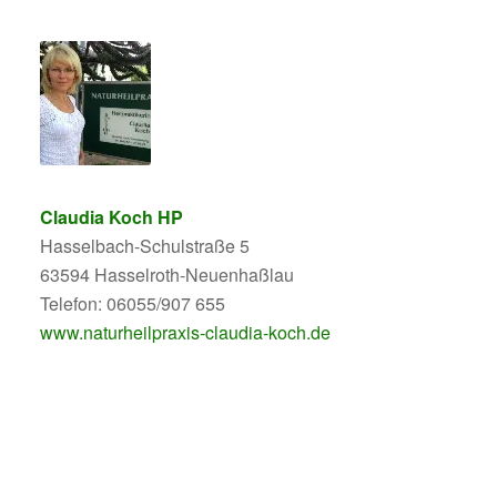
Claudia Koch HP
Hasselbach-Schulstraße 5
63594 Hasselroth-Neuenhaßlau
Telefon: 06055/907 655
www.naturheilpraxis-claudia-koch.de