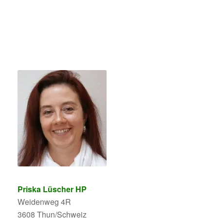
Priska Lüscher HP
Weidenweg 4R
3608 Thun/Schweiz