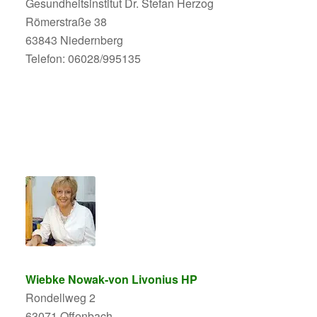
Gesundheitsinstitut Dr. Stefan Herzog
Römerstraße 38
63843 Niedernberg
Telefon: 06028/995135
Wiebke Nowak-von Livonius HP
Rondellweg 2
63071 Offenbach